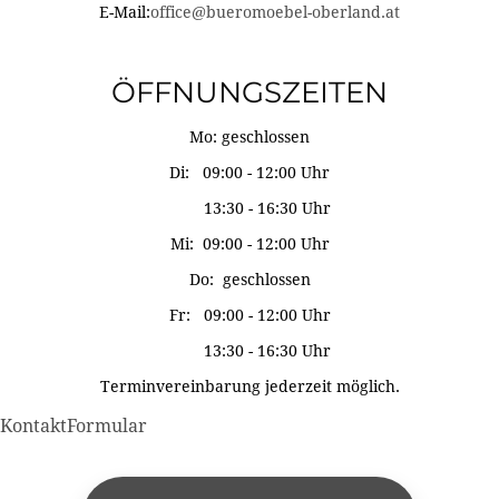
E-Mail:
office@bueromoebel-oberland.at
ÖFFNUNGSZEITEN
Mo: geschlossen
Di: 09:00 - 12:00 Uhr
13:30 - 16:30 Uhr
Mi: 09:00 - 12:00 Uhr
Do: geschlossen
Fr: 09:00 - 12:00 Uhr
13:30 - 16:30 Uhr
Terminvereinbarung jederzeit möglich.
KontaktFormular