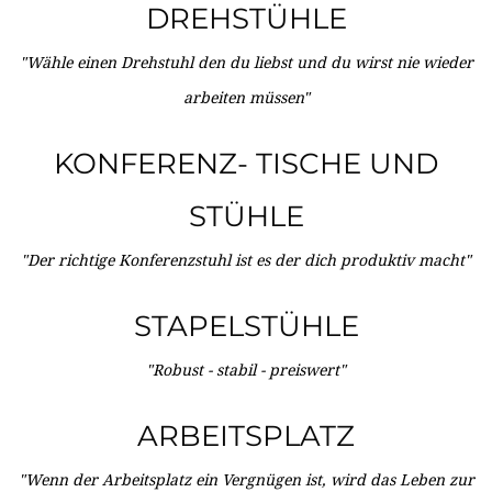
DREHSTÜHLE
"Wähle einen Drehstuhl den du liebst und du wirst nie wieder
arbeiten müssen"
KONFERENZ- TISCHE UND
STÜHLE
"Der richtige Konferenzstuhl ist es der dich produktiv macht"
STAPELSTÜHLE
"Robust - stabil - preiswert"
ARBEITSPLATZ
"Wenn der Arbeitsplatz ein Vergnügen ist, wird das Leben zur