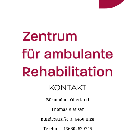
KONTAKT
Büromöbel Oberland
Thomas Klauser
Bundesstraße 3, 6460 Imst
Telefon: +436602629745