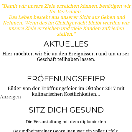
"Damit wir unsere Ziele erreichen können, benötigen wir
Ihr Vertrauen.
Das Leben besteht aus unserer Sicht aus Geben und
Nehmen. Wenn das im Gleichgewicht bleibt werden wir
unsere Ziele erreichen und viele Kunden zufrieden
stellen."
AKTUELLES
Hier möchten wir Sie an den Ereignissen rund um unser
Geschäft teilhaben lassen.
ERÖFFNUNGSFEIER
Bilder von der Eröffnungsfeier im Oktober 2017 mit
kulinarischen Köstlichkeiten...
Anzeigen
SITZ DICH GESUND
Die Veranstaltung mit dem diplomierten
Gesundheitstrainer Georg Juen war ein voller Erfolg.