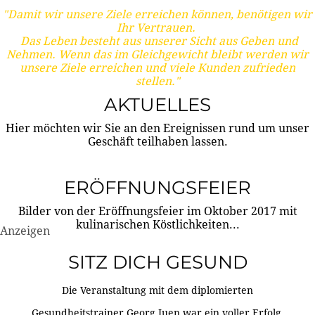
"Damit wir unsere Ziele erreichen können, benötigen wir
Ihr Vertrauen.
Das Leben besteht aus unserer Sicht aus Geben und
Nehmen. Wenn das im Gleichgewicht bleibt werden wir
unsere Ziele erreichen und viele Kunden zufrieden
stellen."
AKTUELLES
Hier möchten wir Sie an den Ereignissen rund um unser
Geschäft teilhaben lassen.
ERÖFFNUNGSFEIER
Bilder von der Eröffnungsfeier im Oktober 2017 mit
kulinarischen Köstlichkeiten...
Anzeigen
SITZ DICH GESUND
Die Veranstaltung mit dem diplomierten
Gesundheitstrainer Georg Juen war ein voller Erfolg.