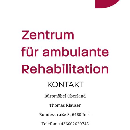
KONTAKT
Büromöbel Oberland
Thomas Klauser
Bundesstraße 3, 6460 Imst
Telefon: +436602629745