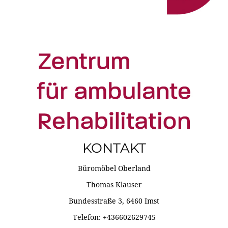
KONTAKT
Büromöbel Oberland
Thomas Klauser
Bundesstraße 3, 6460 Imst
Telefon: +436602629745