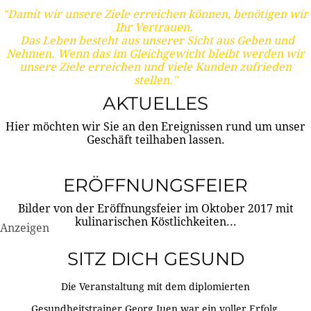
"Damit wir unsere Ziele erreichen können, benötigen wir
Ihr Vertrauen.
Das Leben besteht aus unserer Sicht aus Geben und
Nehmen. Wenn das im Gleichgewicht bleibt werden wir
unsere Ziele erreichen und viele Kunden zufrieden
stellen."
AKTUELLES
Hier möchten wir Sie an den Ereignissen rund um unser
Geschäft teilhaben lassen.
ERÖFFNUNGSFEIER
Bilder von der Eröffnungsfeier im Oktober 2017 mit
kulinarischen Köstlichkeiten...
Anzeigen
SITZ DICH GESUND
Die Veranstaltung mit dem diplomierten
Gesundheitstrainer Georg Juen war ein voller Erfolg.