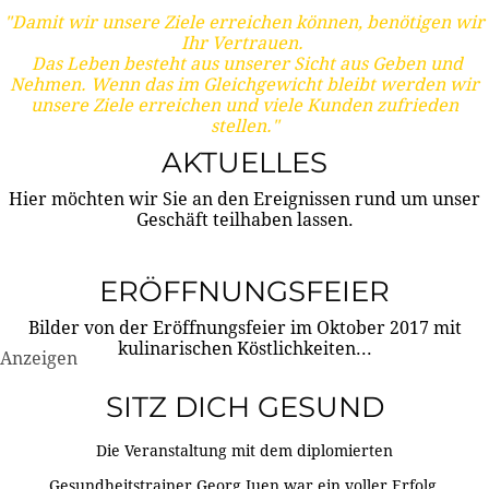
"Damit wir unsere Ziele erreichen können, benötigen wir
Ihr Vertrauen.
Das Leben besteht aus unserer Sicht aus Geben und
Nehmen. Wenn das im Gleichgewicht bleibt werden wir
unsere Ziele erreichen und viele Kunden zufrieden
stellen."
AKTUELLES
Hier möchten wir Sie an den Ereignissen rund um unser
Geschäft teilhaben lassen.
ERÖFFNUNGSFEIER
Bilder von der Eröffnungsfeier im Oktober 2017 mit
kulinarischen Köstlichkeiten...
Anzeigen
SITZ DICH GESUND
Die Veranstaltung mit dem diplomierten
Gesundheitstrainer Georg Juen war ein voller Erfolg.