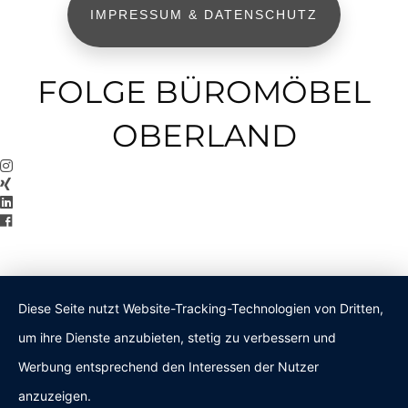
IMPRESSUM & DATENSCHUTZ
FOLGE BÜROMÖBEL
OBERLAND
Diese Seite nutzt Website-Tracking-Technologien von Dritten,
um ihre Dienste anzubieten, stetig zu verbessern und
Werbung entsprechend den Interessen der Nutzer
anzuzeigen.