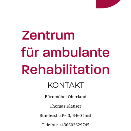
KONTAKT
Büromöbel Oberland
Thomas Klauser
Bundesstraße 3, 6460 Imst
Telefon: +436602629745