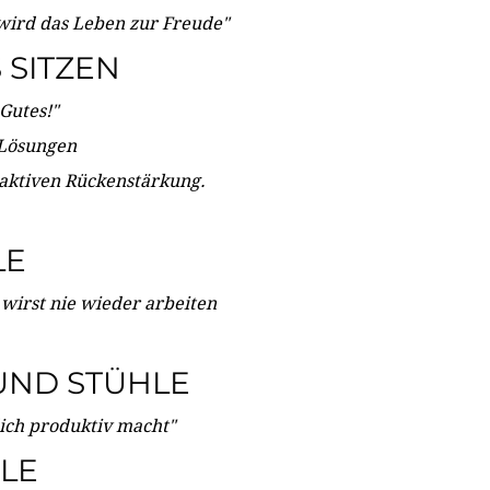
wird das Leben zur Freude"
SITZEN
Gutes!"
 Lösungen
 aktiven Rückenstärkung.
LE
 wirst nie wieder arbeiten
UND STÜHLE
dich produktiv macht"
LE