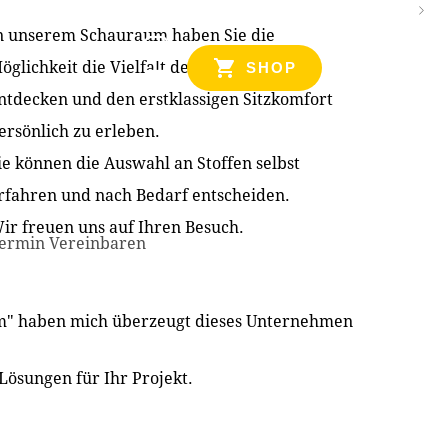
n unserem Schauraum haben Sie die
NZEN
öglichkeit die Vielfalt der Produkte zu
SHOP
ntdecken und den erstklassigen Sitzkomfort
ersönlich zu erleben.
ie können die Auswahl an Stoffen selbst
rfahren und nach Bedarf entscheiden.
ir freuen uns auf Ihren Besuch.
ermin Vereinbaren
im" haben mich überzeugt dieses Unternehmen
Lösungen für Ihr Projekt.