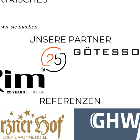
e wir sie machen"
UNSERE PARTNER
REFERENZEN