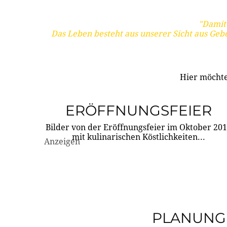
"Damit 
Das Leben besteht aus unserer Sicht aus Geb
Hier möchte
ERÖFFNUNGSFEIER
Bilder von der Eröffnungsfeier im Oktober 20
mit kulinarischen Köstlichkeiten...
Anzeigen
PLANUNG