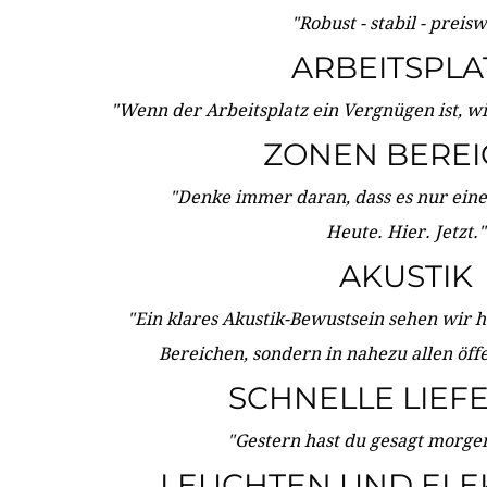
"Robust - stabil - preis
ARBEITSPLA
"Wenn der Arbeitsplatz ein Vergnügen ist, w
ZONEN BERE
"Denke immer daran, dass es nur eine 
Heute. Hier. Jetzt."
AKUSTIK
"Ein klares Akustik-Bewustsein sehen wir he
Bereichen, sondern in nahezu allen öff
SCHNELLE LIEF
"Gestern hast du gesagt morgen:
LEUCHTEN UND ELE