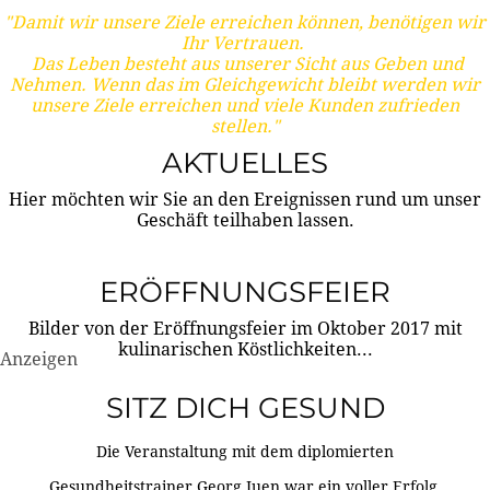
"Damit wir unsere Ziele erreichen können, benötigen wir
Ihr Vertrauen.
Das Leben besteht aus unserer Sicht aus Geben und
Nehmen. Wenn das im Gleichgewicht bleibt werden wir
unsere Ziele erreichen und viele Kunden zufrieden
stellen."
AKTUELLES
Hier möchten wir Sie an den Ereignissen rund um unser
Geschäft teilhaben lassen.
ERÖFFNUNGSFEIER
Bilder von der Eröffnungsfeier im Oktober 2017 mit
kulinarischen Köstlichkeiten...
Anzeigen
SITZ DICH GESUND
Die Veranstaltung mit dem diplomierten
Gesundheitstrainer Georg Juen war ein voller Erfolg.