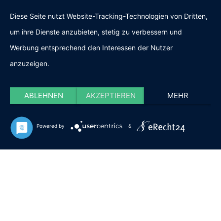
IMPRESSUM & DATENSCHUTZ
Diese Seite nutzt Website-Tracking-Technologien von Dritten,
um ihre Dienste anzubieten, stetig zu verbessern und
FOLGE BÜROMÖBEL
Werbung entsprechend den Interessen der Nutzer
anzuzeigen.
OBERLAND
ABLEHNEN
AKZEPTIEREN
MEHR
Powered by
&