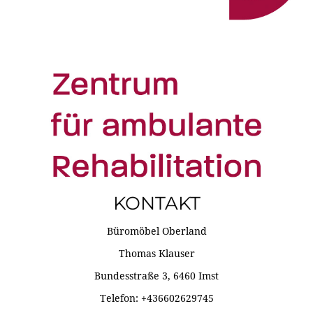
KONTAKT
Büromöbel Oberland
Thomas Klauser
Bundesstraße 3, 6460 Imst
Telefon: +436602629745