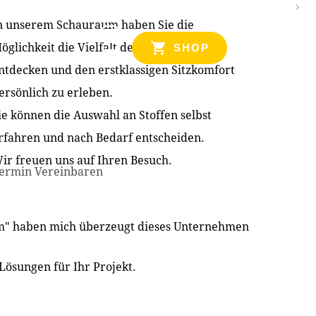
n unserem Schauraum haben Sie die
NZEN
öglichkeit die Vielfalt der Produkte zu
SHOP
ntdecken und den erstklassigen Sitzkomfort
ersönlich zu erleben.
ie können die Auswahl an Stoffen selbst
rfahren und nach Bedarf entscheiden.
ir freuen uns auf Ihren Besuch.
ermin Vereinbaren
im" haben mich überzeugt dieses Unternehmen
Lösungen für Ihr Projekt.