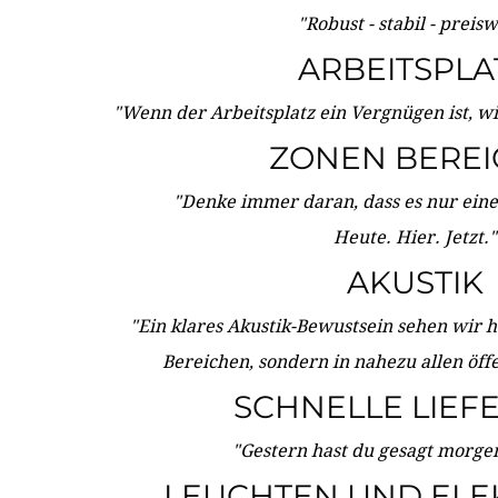
"Robust - stabil - preis
ARBEITSPLA
"Wenn der Arbeitsplatz ein Vergnügen ist, w
ZONEN BERE
"Denke immer daran, dass es nur eine 
Heute. Hier. Jetzt."
AKUSTIK
"Ein klares Akustik-Bewustsein sehen wir he
Bereichen, sondern in nahezu allen öff
SCHNELLE LIEF
"Gestern hast du gesagt morgen:
LEUCHTEN UND ELE