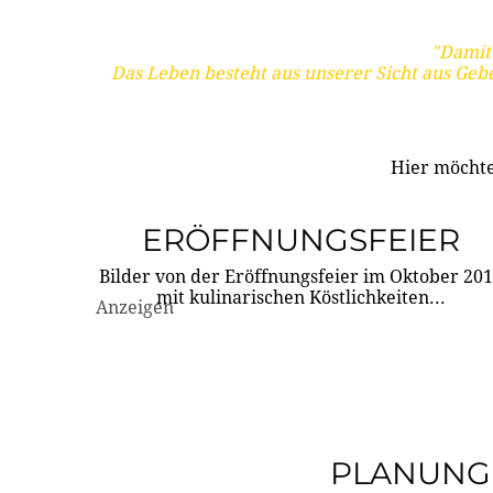
"Damit 
Das Leben besteht aus unserer Sicht aus Geb
Hier möchte
ERÖFFNUNGSFEIER
Bilder von der Eröffnungsfeier im Oktober 20
mit kulinarischen Köstlichkeiten...
Anzeigen
PLANUNG