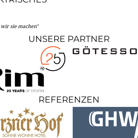
e wir sie machen"
UNSERE PARTNER
REFERENZEN