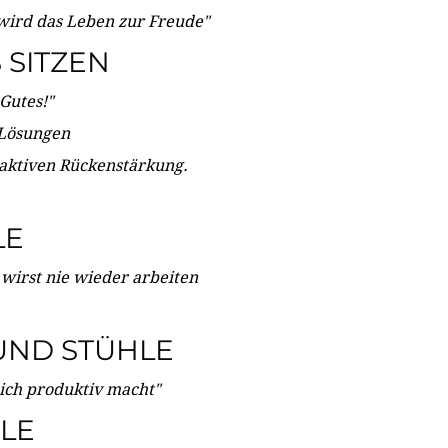
wird das Leben zur Freude"
SITZEN
Gutes!"
 Lösungen
 aktiven Rückenstärkung.
LE
 wirst nie wieder arbeiten
UND STÜHLE
dich produktiv macht"
LE