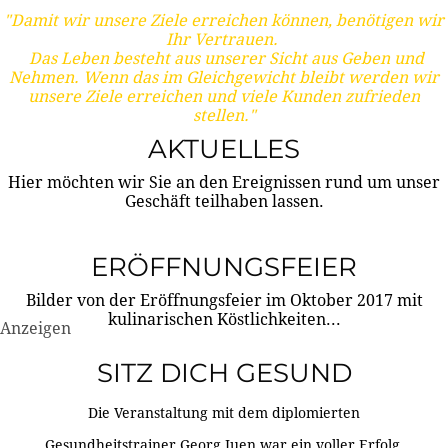
"Damit wir unsere Ziele erreichen können, benötigen wir
Ihr Vertrauen.
Das Leben besteht aus unserer Sicht aus Geben und
Nehmen. Wenn das im Gleichgewicht bleibt werden wir
unsere Ziele erreichen und viele Kunden zufrieden
stellen."
AKTUELLES
Hier möchten wir Sie an den Ereignissen rund um unser
Geschäft teilhaben lassen.
ERÖFFNUNGSFEIER
Bilder von der Eröffnungsfeier im Oktober 2017 mit
kulinarischen Köstlichkeiten...
Anzeigen
SITZ DICH GESUND
Die Veranstaltung mit dem diplomierten
Gesundheitstrainer Georg Juen war ein voller Erfolg.