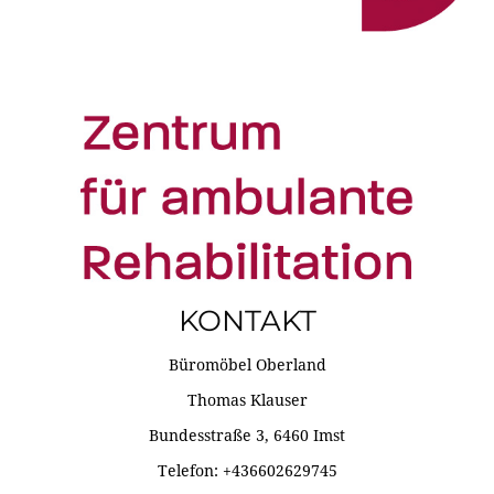
KONTAKT
Büromöbel Oberland
Thomas Klauser
Bundesstraße 3, 6460 Imst
Telefon: +436602629745