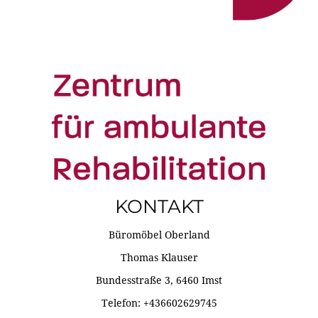
KONTAKT
Büromöbel Oberland
Thomas Klauser
Bundesstraße 3, 6460 Imst
Telefon: +436602629745