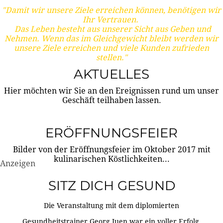
"Damit wir unsere Ziele erreichen können, benötigen wir
Ihr Vertrauen.
Das Leben besteht aus unserer Sicht aus Geben und
Nehmen. Wenn das im Gleichgewicht bleibt werden wir
unsere Ziele erreichen und viele Kunden zufrieden
stellen."
AKTUELLES
Hier möchten wir Sie an den Ereignissen rund um unser
Geschäft teilhaben lassen.
ERÖFFNUNGSFEIER
Bilder von der Eröffnungsfeier im Oktober 2017 mit
kulinarischen Köstlichkeiten...
Anzeigen
SITZ DICH GESUND
Die Veranstaltung mit dem diplomierten
Gesundheitstrainer Georg Juen war ein voller Erfolg.