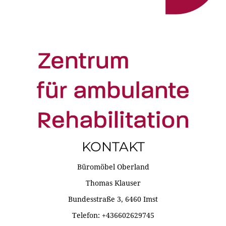
KONTAKT
Büromöbel Oberland
Thomas Klauser
Bundesstraße 3, 6460 Imst
Telefon: +436602629745