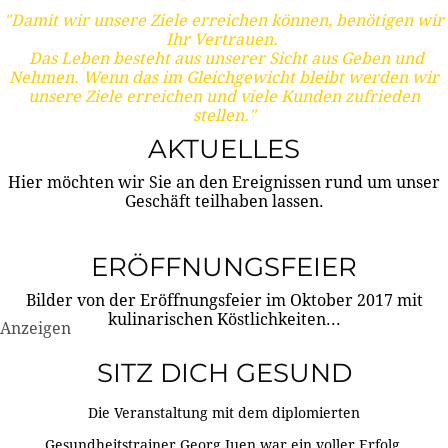
"Damit wir unsere Ziele erreichen können, benötigen wir
Ihr Vertrauen.
Das Leben besteht aus unserer Sicht aus Geben und
Nehmen. Wenn das im Gleichgewicht bleibt werden wir
unsere Ziele erreichen und viele Kunden zufrieden
stellen."
AKTUELLES
Hier möchten wir Sie an den Ereignissen rund um unser
Geschäft teilhaben lassen.
ERÖFFNUNGSFEIER
Bilder von der Eröffnungsfeier im Oktober 2017 mit
kulinarischen Köstlichkeiten...
Anzeigen
SITZ DICH GESUND
Die Veranstaltung mit dem diplomierten
Gesundheitstrainer Georg Juen war ein voller Erfolg.