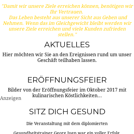
"Damit wir unsere Ziele erreichen können, benötigen wir
Ihr Vertrauen.
Das Leben besteht aus unserer Sicht aus Geben und
Nehmen. Wenn das im Gleichgewicht bleibt werden wir
unsere Ziele erreichen und viele Kunden zufrieden
stellen."
AKTUELLES
Hier möchten wir Sie an den Ereignissen rund um unser
Geschäft teilhaben lassen.
ERÖFFNUNGSFEIER
Bilder von der Eröffnungsfeier im Oktober 2017 mit
kulinarischen Köstlichkeiten...
Anzeigen
SITZ DICH GESUND
Die Veranstaltung mit dem diplomierten
Gesundheitstrainer Georg Juen war ein voller Erfolg.