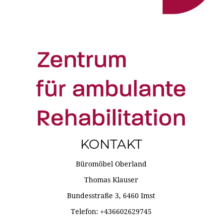
KONTAKT
Büromöbel Oberland
Thomas Klauser
Bundesstraße 3, 6460 Imst
Telefon: +436602629745