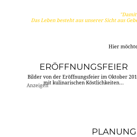
"Damit 
Das Leben besteht aus unserer Sicht aus Geb
Hier möchte
ERÖFFNUNGSFEIER
Bilder von der Eröffnungsfeier im Oktober 20
mit kulinarischen Köstlichkeiten...
Anzeigen
PLANUNG