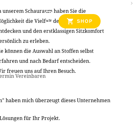
n unserem Schauraum haben Sie die
NZEN
öglichkeit die Vielfalt der Produkte zu
SHOP
ntdecken und den erstklassigen Sitzkomfort
ersönlich zu erleben.
ie können die Auswahl an Stoffen selbst
rfahren und nach Bedarf entscheiden.
ir freuen uns auf Ihren Besuch.
ermin Vereinbaren
im" haben mich überzeugt dieses Unternehmen
Lösungen für Ihr Projekt.