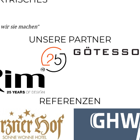
e wir sie machen"
UNSERE PARTNER
REFERENZEN