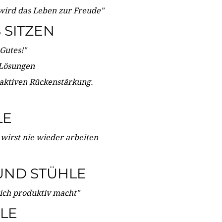
wird das Leben zur Freude"
SITZEN
Gutes!"
 Lösungen
 aktiven Rückenstärkung.
LE
 wirst nie wieder arbeiten
UND STÜHLE
dich produktiv macht"
LE