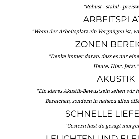
"Robust - stabil - preis
ARBEITSPLA
"Wenn der Arbeitsplatz ein Vergnügen ist, w
ZONEN BERE
"Denke immer daran, dass es nur eine 
Heute. Hier. Jetzt."
AKUSTIK
"Ein klares Akustik-Bewustsein sehen wir he
Bereichen, sondern in nahezu allen öff
SCHNELLE LIEF
"Gestern hast du gesagt morgen:
LEUCHTEN UND ELE