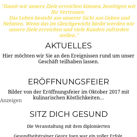
"Damit wir unsere Ziele erreichen können, benötigen wir
Ihr Vertrauen.
Das Leben besteht aus unserer Sicht aus Geben und
Nehmen. Wenn das im Gleichgewicht bleibt werden wir
unsere Ziele erreichen und viele Kunden zufrieden
stellen."
AKTUELLES
Hier möchten wir Sie an den Ereignissen rund um unser
Geschäft teilhaben lassen.
ERÖFFNUNGSFEIER
Bilder von der Eröffnungsfeier im Oktober 2017 mit
kulinarischen Köstlichkeiten...
Anzeigen
SITZ DICH GESUND
Die Veranstaltung mit dem diplomierten
Gesundheitstrainer Georg Juen war ein voller Erfolg.