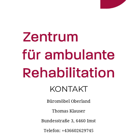
KONTAKT
Büromöbel Oberland
Thomas Klauser
Bundesstraße 3, 6460 Imst
Telefon: +436602629745