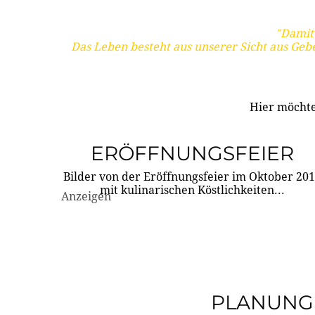
"Damit 
Das Leben besteht aus unserer Sicht aus Geb
Hier möchte
ERÖFFNUNGSFEIER
Bilder von der Eröffnungsfeier im Oktober 20
mit kulinarischen Köstlichkeiten...
Anzeigen
PLANUNG