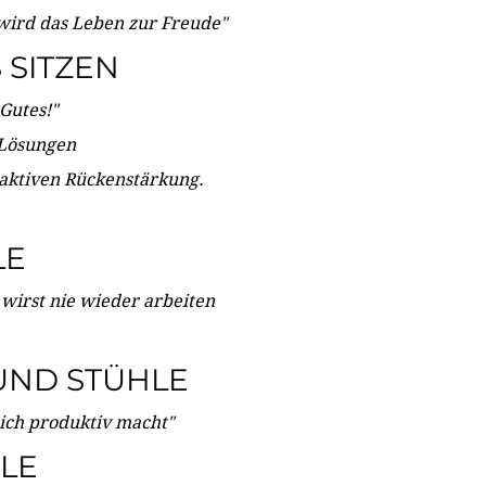
wird das Leben zur Freude"
SITZEN
Gutes!"
 Lösungen
 aktiven Rückenstärkung.
LE
 wirst nie wieder arbeiten
UND STÜHLE
dich produktiv macht"
LE