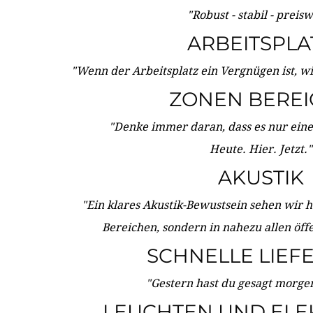
"Robust - stabil - preis
ARBEITSPLA
"Wenn der Arbeitsplatz ein Vergnügen ist, w
ZONEN BERE
"Denke immer daran, dass es nur eine 
Heute. Hier. Jetzt."
AKUSTIK
"Ein klares Akustik-Bewustsein sehen wir he
Bereichen, sondern in nahezu allen öff
SCHNELLE LIEF
"Gestern hast du gesagt morgen:
LEUCHTEN UND ELE