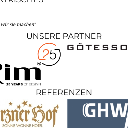
e wir sie machen"
UNSERE PARTNER
REFERENZEN