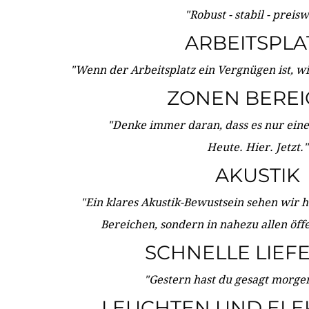
"Robust - stabil - preis
ARBEITSPLA
"Wenn der Arbeitsplatz ein Vergnügen ist, w
ZONEN BERE
"Denke immer daran, dass es nur eine 
Heute. Hier. Jetzt."
AKUSTIK
"Ein klares Akustik-Bewustsein sehen wir he
Bereichen, sondern in nahezu allen öff
SCHNELLE LIEF
"Gestern hast du gesagt morgen:
LEUCHTEN UND ELE