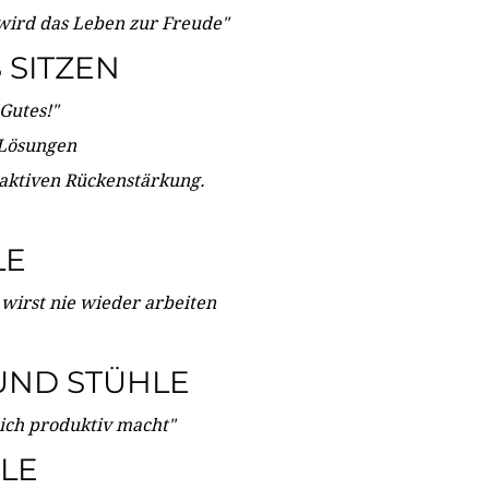
wird das Leben zur Freude"
SITZEN
Gutes!"
 Lösungen
 aktiven Rückenstärkung.
LE
 wirst nie wieder arbeiten
UND STÜHLE
dich produktiv macht"
LE