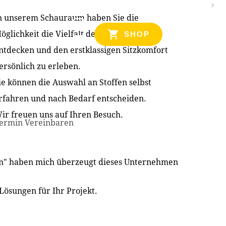
n unserem Schauraum haben Sie die
NZEN
öglichkeit die Vielfalt der Produkte zu
SHOP
ntdecken und den erstklassigen Sitzkomfort
ersönlich zu erleben.
ie können die Auswahl an Stoffen selbst
rfahren und nach Bedarf entscheiden.
ir freuen uns auf Ihren Besuch.
ermin Vereinbaren
im" haben mich überzeugt dieses Unternehmen
Lösungen für Ihr Projekt.