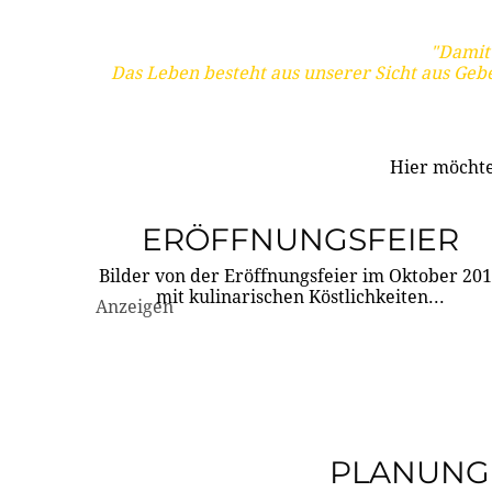
"Damit 
Das Leben besteht aus unserer Sicht aus Geb
Hier möchte
ERÖFFNUNGSFEIER
Bilder von der Eröffnungsfeier im Oktober 20
mit kulinarischen Köstlichkeiten...
Anzeigen
PLANUNG