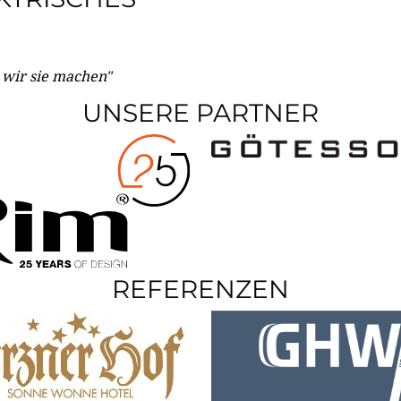
e wir sie machen"
UNSERE PARTNER
REFERENZEN