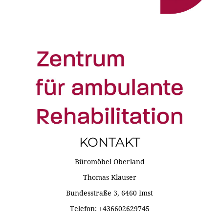
KONTAKT
Büromöbel Oberland
Thomas Klauser
Bundesstraße 3, 6460 Imst
Telefon: +436602629745