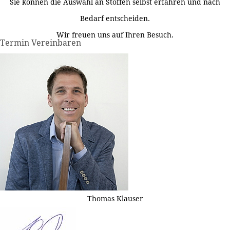
Sie können die Auswahl an Stoffen selbst erfahren und nach
Bedarf entscheiden.
Wir freuen uns auf Ihren Besuch.
Termin Vereinbaren
Thomas Klauser