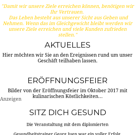
"Damit wir unsere Ziele erreichen können, benötigen wir
Ihr Vertrauen.
Das Leben besteht aus unserer Sicht aus Geben und
Nehmen. Wenn das im Gleichgewicht bleibt werden wir
unsere Ziele erreichen und viele Kunden zufrieden
stellen."
AKTUELLES
Hier möchten wir Sie an den Ereignissen rund um unser
Geschäft teilhaben lassen.
ERÖFFNUNGSFEIER
Bilder von der Eröffnungsfeier im Oktober 2017 mit
kulinarischen Köstlichkeiten...
Anzeigen
SITZ DICH GESUND
Die Veranstaltung mit dem diplomierten
Gesundheitstrainer Georg Juen war ein voller Erfolg.