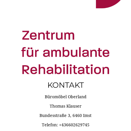
KONTAKT
Büromöbel Oberland
Thomas Klauser
Bundesstraße 3, 6460 Imst
Telefon: +436602629745