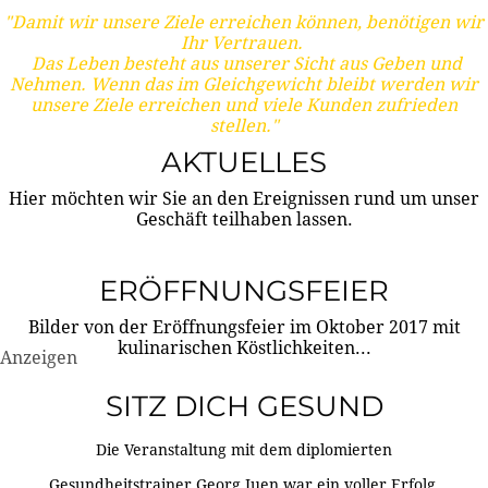
"Damit wir unsere Ziele erreichen können, benötigen wir
Ihr Vertrauen.
Das Leben besteht aus unserer Sicht aus Geben und
Nehmen. Wenn das im Gleichgewicht bleibt werden wir
unsere Ziele erreichen und viele Kunden zufrieden
stellen."
AKTUELLES
Hier möchten wir Sie an den Ereignissen rund um unser
Geschäft teilhaben lassen.
ERÖFFNUNGSFEIER
Bilder von der Eröffnungsfeier im Oktober 2017 mit
kulinarischen Köstlichkeiten...
Anzeigen
SITZ DICH GESUND
Die Veranstaltung mit dem diplomierten
Gesundheitstrainer Georg Juen war ein voller Erfolg.