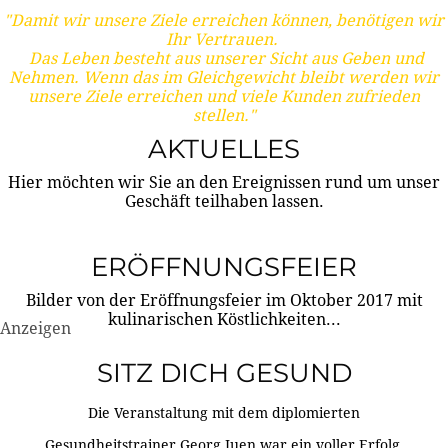
"Damit wir unsere Ziele erreichen können, benötigen wir
Ihr Vertrauen.
Das Leben besteht aus unserer Sicht aus Geben und
Nehmen. Wenn das im Gleichgewicht bleibt werden wir
unsere Ziele erreichen und viele Kunden zufrieden
stellen."
AKTUELLES
Hier möchten wir Sie an den Ereignissen rund um unser
Geschäft teilhaben lassen.
ERÖFFNUNGSFEIER
Bilder von der Eröffnungsfeier im Oktober 2017 mit
kulinarischen Köstlichkeiten...
Anzeigen
SITZ DICH GESUND
Die Veranstaltung mit dem diplomierten
Gesundheitstrainer Georg Juen war ein voller Erfolg.