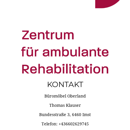
KONTAKT
Büromöbel Oberland
Thomas Klauser
Bundesstraße 3, 6460 Imst
Telefon: +436602629745