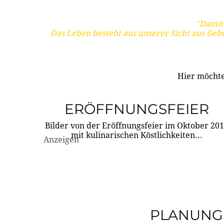
"Damit 
Das Leben besteht aus unserer Sicht aus Geb
Hier möchte
ERÖFFNUNGSFEIER
Bilder von der Eröffnungsfeier im Oktober 20
mit kulinarischen Köstlichkeiten...
Anzeigen
PLANUNG