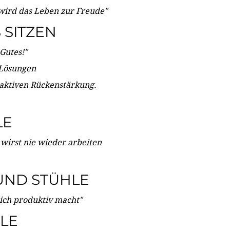
wird das Leben zur Freude"
SITZEN
Gutes!"
 Lösungen
 aktiven Rückenstärkung.
LE
 wirst nie wieder arbeiten
UND STÜHLE
dich produktiv macht"
LE