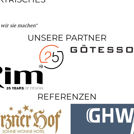
e wir sie machen"
UNSERE PARTNER
REFERENZEN