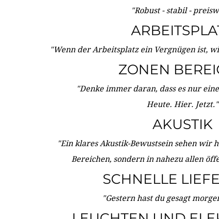
"Robust - stabil - preis
ARBEITSPLA
"Wenn der Arbeitsplatz ein Vergnügen ist, w
ZONEN BERE
"Denke immer daran, dass es nur eine 
Heute. Hier. Jetzt."
AKUSTIK
"Ein klares Akustik-Bewustsein sehen wir he
Bereichen, sondern in nahezu allen öff
SCHNELLE LIEF
"Gestern hast du gesagt morgen:
LEUCHTEN UND ELE