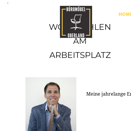
Oberland
HOM
Ihr Spezialist für Büroausstattung im Tiroler Oberland
WOHLFÜHLEN
AM
ARBEITSPLATZ
Meine jahrelange E