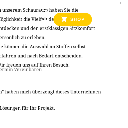
n unserem Schauraum haben Sie die
NZEN
öglichkeit die Vielfalt der Produkte zu
SHOP
ntdecken und den erstklassigen Sitzkomfort
ersönlich zu erleben.
ie können die Auswahl an Stoffen selbst
rfahren und nach Bedarf entscheiden.
ir freuen uns auf Ihren Besuch.
ermin Vereinbaren
im" haben mich überzeugt dieses Unternehmen
Lösungen für Ihr Projekt.