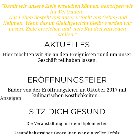
"Damit wir unsere Ziele erreichen können, benötigen wir
Ihr Vertrauen.
Das Leben besteht aus unserer Sicht aus Geben und
Nehmen. Wenn das im Gleichgewicht bleibt werden wir
unsere Ziele erreichen und viele Kunden zufrieden
stellen."
AKTUELLES
Hier möchten wir Sie an den Ereignissen rund um unser
Geschäft teilhaben lassen.
ERÖFFNUNGSFEIER
Bilder von der Eröffnungsfeier im Oktober 2017 mit
kulinarischen Köstlichkeiten...
Anzeigen
SITZ DICH GESUND
Die Veranstaltung mit dem diplomierten
Gesundheitstrainer Georg Juen war ein voller Erfolg.