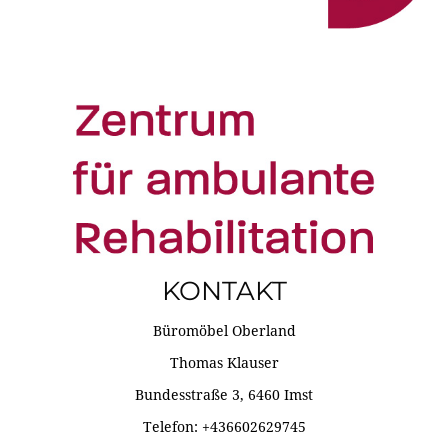
KONTAKT
Büromöbel Oberland
Thomas Klauser
Bundesstraße 3, 6460 Imst
Telefon: +436602629745