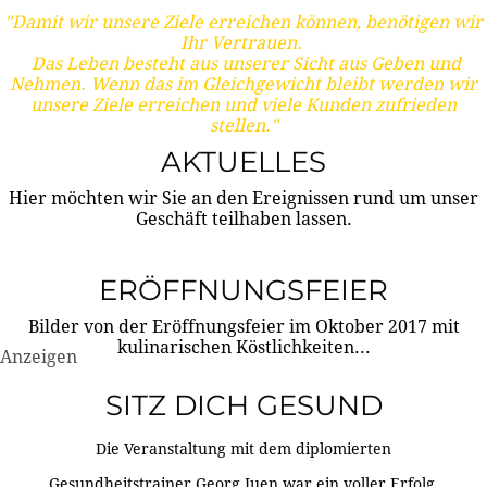
"Damit wir unsere Ziele erreichen können, benötigen wir
Ihr Vertrauen.
Das Leben besteht aus unserer Sicht aus Geben und
Nehmen. Wenn das im Gleichgewicht bleibt werden wir
unsere Ziele erreichen und viele Kunden zufrieden
stellen."
AKTUELLES
Hier möchten wir Sie an den Ereignissen rund um unser
Geschäft teilhaben lassen.
ERÖFFNUNGSFEIER
Bilder von der Eröffnungsfeier im Oktober 2017 mit
kulinarischen Köstlichkeiten...
Anzeigen
SITZ DICH GESUND
Die Veranstaltung mit dem diplomierten
Gesundheitstrainer Georg Juen war ein voller Erfolg.