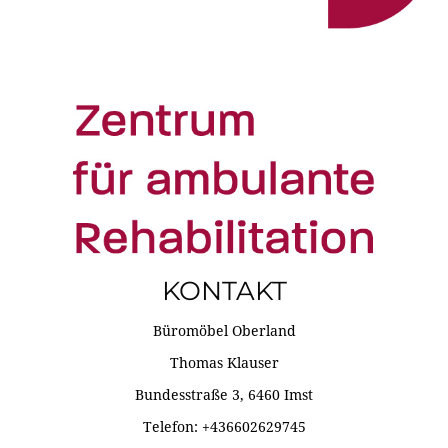
KONTAKT
Büromöbel Oberland
Thomas Klauser
Bundesstraße 3, 6460 Imst
Telefon: +436602629745