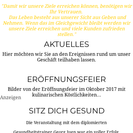
"Damit wir unsere Ziele erreichen können, benötigen wir
Ihr Vertrauen.
Das Leben besteht aus unserer Sicht aus Geben und
Nehmen. Wenn das im Gleichgewicht bleibt werden wir
unsere Ziele erreichen und viele Kunden zufrieden
stellen."
AKTUELLES
Hier möchten wir Sie an den Ereignissen rund um unser
Geschäft teilhaben lassen.
ERÖFFNUNGSFEIER
Bilder von der Eröffnungsfeier im Oktober 2017 mit
kulinarischen Köstlichkeiten...
Anzeigen
SITZ DICH GESUND
Die Veranstaltung mit dem diplomierten
Gesundheitstrainer Georg Juen war ein voller Erfolg.