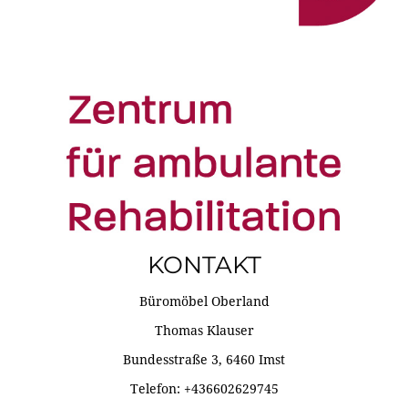
KONTAKT
Büromöbel Oberland
Thomas Klauser
Bundesstraße 3, 6460 Imst
Telefon: +436602629745