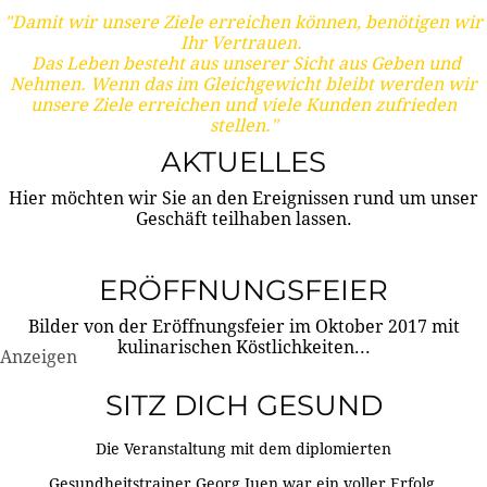
"Damit wir unsere Ziele erreichen können, benötigen wir
Ihr Vertrauen.
Das Leben besteht aus unserer Sicht aus Geben und
Nehmen. Wenn das im Gleichgewicht bleibt werden wir
unsere Ziele erreichen und viele Kunden zufrieden
stellen."
AKTUELLES
Hier möchten wir Sie an den Ereignissen rund um unser
Geschäft teilhaben lassen.
ERÖFFNUNGSFEIER
Bilder von der Eröffnungsfeier im Oktober 2017 mit
kulinarischen Köstlichkeiten...
Anzeigen
SITZ DICH GESUND
Die Veranstaltung mit dem diplomierten
Gesundheitstrainer Georg Juen war ein voller Erfolg.