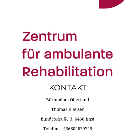
KONTAKT
Büromöbel Oberland
Thomas Klauser
Bundesstraße 3, 6460 Imst
Telefon: +436602629745