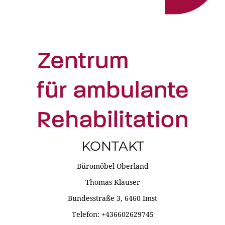
KONTAKT
Büromöbel Oberland
Thomas Klauser
Bundesstraße 3, 6460 Imst
Telefon: +436602629745