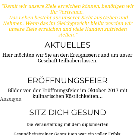
"Damit wir unsere Ziele erreichen können, benötigen wir
Ihr Vertrauen.
Das Leben besteht aus unserer Sicht aus Geben und
Nehmen. Wenn das im Gleichgewicht bleibt werden wir
unsere Ziele erreichen und viele Kunden zufrieden
stellen."
AKTUELLES
Hier möchten wir Sie an den Ereignissen rund um unser
Geschäft teilhaben lassen.
ERÖFFNUNGSFEIER
Bilder von der Eröffnungsfeier im Oktober 2017 mit
kulinarischen Köstlichkeiten...
Anzeigen
SITZ DICH GESUND
Die Veranstaltung mit dem diplomierten
Gesundheitstrainer Georg Juen war ein voller Erfolg.