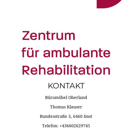
KONTAKT
Büromöbel Oberland
Thomas Klauser
Bundesstraße 3, 6460 Imst
Telefon: +436602629745