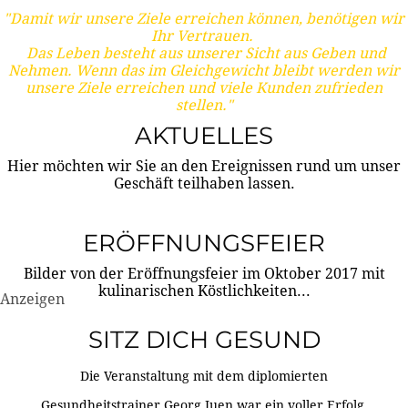
"Damit wir unsere Ziele erreichen können, benötigen wir
Ihr Vertrauen.
Das Leben besteht aus unserer Sicht aus Geben und
Nehmen. Wenn das im Gleichgewicht bleibt werden wir
unsere Ziele erreichen und viele Kunden zufrieden
stellen."
AKTUELLES
Hier möchten wir Sie an den Ereignissen rund um unser
Geschäft teilhaben lassen.
ERÖFFNUNGSFEIER
Bilder von der Eröffnungsfeier im Oktober 2017 mit
kulinarischen Köstlichkeiten...
Anzeigen
SITZ DICH GESUND
Die Veranstaltung mit dem diplomierten
Gesundheitstrainer Georg Juen war ein voller Erfolg.