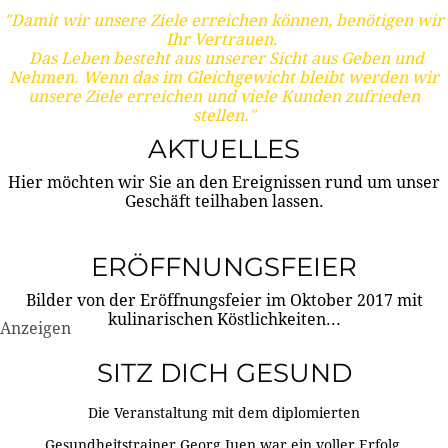
"Damit wir unsere Ziele erreichen können, benötigen wir
Ihr Vertrauen.
Das Leben besteht aus unserer Sicht aus Geben und
Nehmen. Wenn das im Gleichgewicht bleibt werden wir
unsere Ziele erreichen und viele Kunden zufrieden
stellen."
AKTUELLES
Hier möchten wir Sie an den Ereignissen rund um unser
Geschäft teilhaben lassen.
ERÖFFNUNGSFEIER
Bilder von der Eröffnungsfeier im Oktober 2017 mit
kulinarischen Köstlichkeiten...
Anzeigen
SITZ DICH GESUND
Die Veranstaltung mit dem diplomierten
Gesundheitstrainer Georg Juen war ein voller Erfolg.