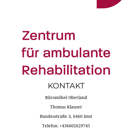
KONTAKT
Büromöbel Oberland
Thomas Klauser
Bundesstraße 3, 6460 Imst
Telefon: +436602629745