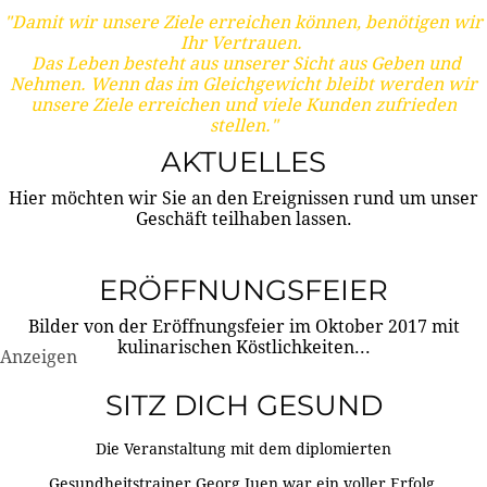
"Damit wir unsere Ziele erreichen können, benötigen wir
Ihr Vertrauen.
Das Leben besteht aus unserer Sicht aus Geben und
Nehmen. Wenn das im Gleichgewicht bleibt werden wir
unsere Ziele erreichen und viele Kunden zufrieden
stellen."
AKTUELLES
Hier möchten wir Sie an den Ereignissen rund um unser
Geschäft teilhaben lassen.
ERÖFFNUNGSFEIER
Bilder von der Eröffnungsfeier im Oktober 2017 mit
kulinarischen Köstlichkeiten...
Anzeigen
SITZ DICH GESUND
Die Veranstaltung mit dem diplomierten
Gesundheitstrainer Georg Juen war ein voller Erfolg.