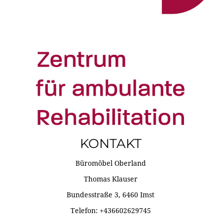
KONTAKT
Büromöbel Oberland
Thomas Klauser
Bundesstraße 3, 6460 Imst
Telefon: +436602629745