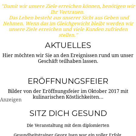
"Damit wir unsere Ziele erreichen können, benötigen wir
Ihr Vertrauen.
Das Leben besteht aus unserer Sicht aus Geben und
Nehmen. Wenn das im Gleichgewicht bleibt werden wir
unsere Ziele erreichen und viele Kunden zufrieden
stellen."
AKTUELLES
Hier möchten wir Sie an den Ereignissen rund um unser
Geschäft teilhaben lassen.
ERÖFFNUNGSFEIER
Bilder von der Eröffnungsfeier im Oktober 2017 mit
kulinarischen Köstlichkeiten...
Anzeigen
SITZ DICH GESUND
Die Veranstaltung mit dem diplomierten
Gesundheitstrainer Georg Juen war ein voller Erfolg.