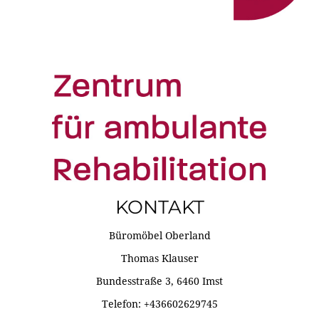
KONTAKT
Büromöbel Oberland
Thomas Klauser
Bundesstraße 3, 6460 Imst
Telefon: +436602629745