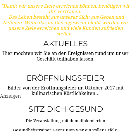
"Damit wir unsere Ziele erreichen können, benötigen wir
Ihr Vertrauen.
Das Leben besteht aus unserer Sicht aus Geben und
Nehmen. Wenn das im Gleichgewicht bleibt werden wir
unsere Ziele erreichen und viele Kunden zufrieden
stellen."
AKTUELLES
Hier möchten wir Sie an den Ereignissen rund um unser
Geschäft teilhaben lassen.
ERÖFFNUNGSFEIER
Bilder von der Eröffnungsfeier im Oktober 2017 mit
kulinarischen Köstlichkeiten...
Anzeigen
SITZ DICH GESUND
Die Veranstaltung mit dem diplomierten
Gesundheitstrainer Georg Juen war ein voller Erfolg.