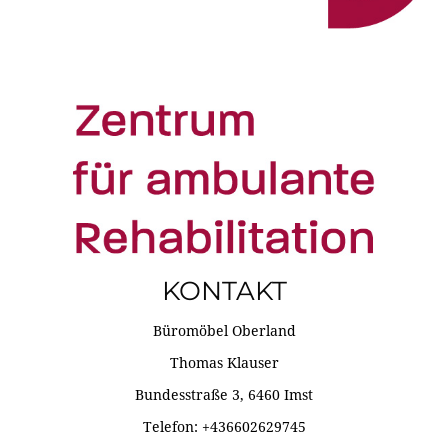
KONTAKT
Büromöbel Oberland
Thomas Klauser
Bundesstraße 3, 6460 Imst
Telefon: +436602629745