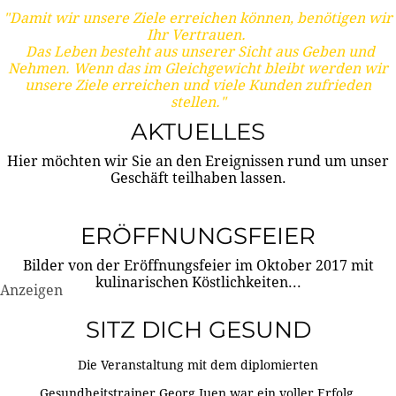
"Damit wir unsere Ziele erreichen können, benötigen wir
Ihr Vertrauen.
Das Leben besteht aus unserer Sicht aus Geben und
Nehmen. Wenn das im Gleichgewicht bleibt werden wir
unsere Ziele erreichen und viele Kunden zufrieden
stellen."
AKTUELLES
Hier möchten wir Sie an den Ereignissen rund um unser
Geschäft teilhaben lassen.
ERÖFFNUNGSFEIER
Bilder von der Eröffnungsfeier im Oktober 2017 mit
kulinarischen Köstlichkeiten...
Anzeigen
SITZ DICH GESUND
Die Veranstaltung mit dem diplomierten
Gesundheitstrainer Georg Juen war ein voller Erfolg.