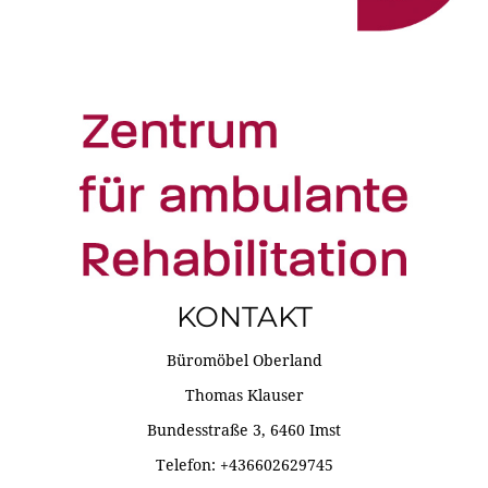
KONTAKT
Büromöbel Oberland
Thomas Klauser
Bundesstraße 3, 6460 Imst
Telefon: +436602629745