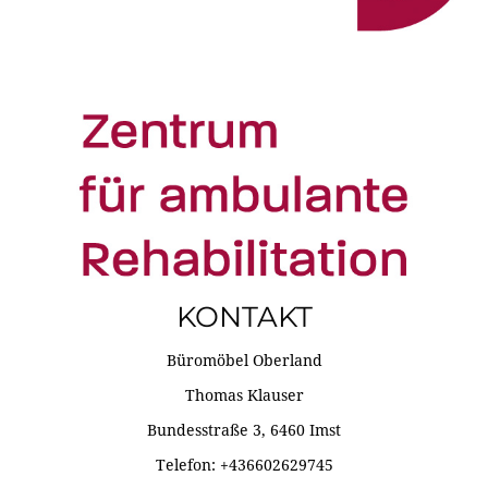
KONTAKT
Büromöbel Oberland
Thomas Klauser
Bundesstraße 3, 6460 Imst
Telefon: +436602629745