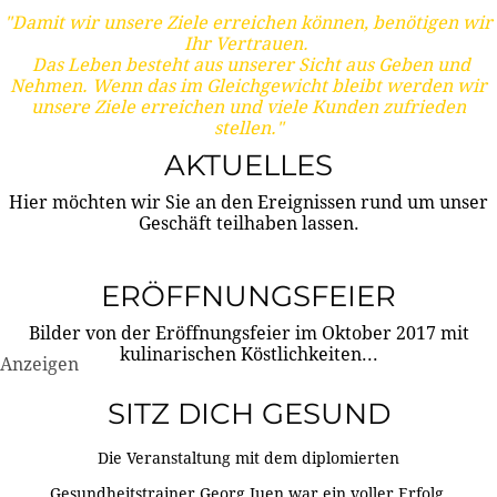
"Damit wir unsere Ziele erreichen können, benötigen wir
Ihr Vertrauen.
Das Leben besteht aus unserer Sicht aus Geben und
Nehmen. Wenn das im Gleichgewicht bleibt werden wir
unsere Ziele erreichen und viele Kunden zufrieden
stellen."
AKTUELLES
Hier möchten wir Sie an den Ereignissen rund um unser
Geschäft teilhaben lassen.
ERÖFFNUNGSFEIER
Bilder von der Eröffnungsfeier im Oktober 2017 mit
kulinarischen Köstlichkeiten...
Anzeigen
SITZ DICH GESUND
Die Veranstaltung mit dem diplomierten
Gesundheitstrainer Georg Juen war ein voller Erfolg.