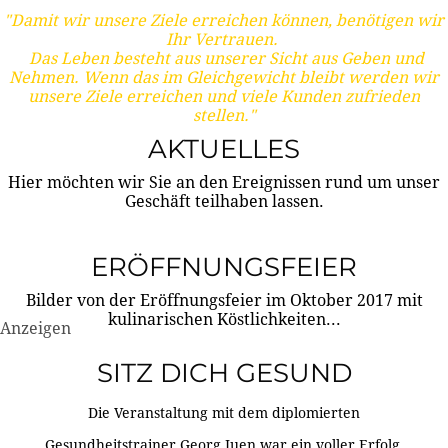
"Damit wir unsere Ziele erreichen können, benötigen wir
Ihr Vertrauen.
Das Leben besteht aus unserer Sicht aus Geben und
Nehmen. Wenn das im Gleichgewicht bleibt werden wir
unsere Ziele erreichen und viele Kunden zufrieden
stellen."
AKTUELLES
Hier möchten wir Sie an den Ereignissen rund um unser
Geschäft teilhaben lassen.
ERÖFFNUNGSFEIER
Bilder von der Eröffnungsfeier im Oktober 2017 mit
kulinarischen Köstlichkeiten...
Anzeigen
SITZ DICH GESUND
Die Veranstaltung mit dem diplomierten
Gesundheitstrainer Georg Juen war ein voller Erfolg.