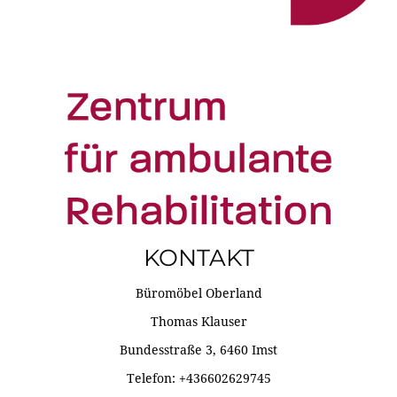
KONTAKT
Büromöbel Oberland
Thomas Klauser
Bundesstraße 3, 6460 Imst
Telefon: +436602629745