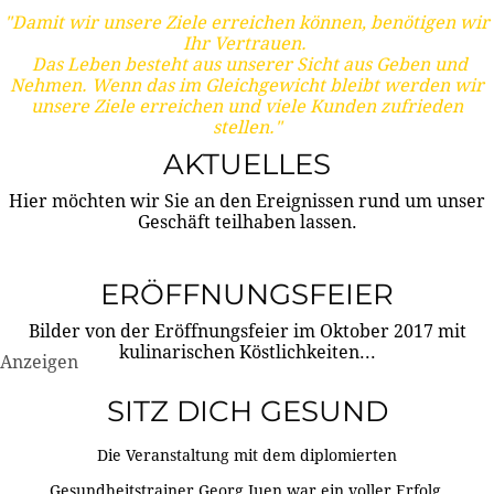
"Damit wir unsere Ziele erreichen können, benötigen wir
Ihr Vertrauen.
Das Leben besteht aus unserer Sicht aus Geben und
Nehmen. Wenn das im Gleichgewicht bleibt werden wir
unsere Ziele erreichen und viele Kunden zufrieden
stellen."
AKTUELLES
Hier möchten wir Sie an den Ereignissen rund um unser
Geschäft teilhaben lassen.
ERÖFFNUNGSFEIER
Bilder von der Eröffnungsfeier im Oktober 2017 mit
kulinarischen Köstlichkeiten...
Anzeigen
SITZ DICH GESUND
Die Veranstaltung mit dem diplomierten
Gesundheitstrainer Georg Juen war ein voller Erfolg.