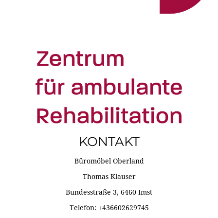
KONTAKT
Büromöbel Oberland
Thomas Klauser
Bundesstraße 3, 6460 Imst
Telefon: +436602629745