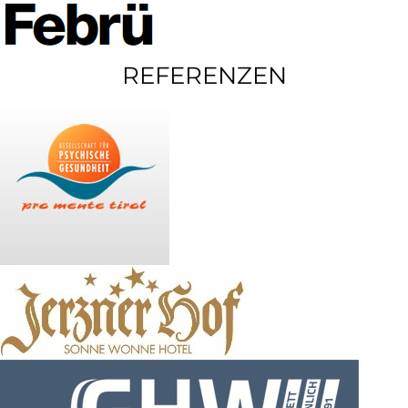
REFERENZEN