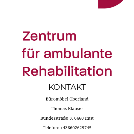
KONTAKT
Büromöbel Oberland
Thomas Klauser
Bundesstraße 3, 6460 Imst
Telefon: +436602629745