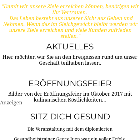
"Damit wir unsere Ziele erreichen können, benötigen wir
Ihr Vertrauen.
Das Leben besteht aus unserer Sicht aus Geben und
Nehmen. Wenn das im Gleichgewicht bleibt werden wir
unsere Ziele erreichen und viele Kunden zufrieden
stellen."
AKTUELLES
Hier möchten wir Sie an den Ereignissen rund um unser
Geschäft teilhaben lassen.
ERÖFFNUNGSFEIER
Bilder von der Eröffnungsfeier im Oktober 2017 mit
kulinarischen Köstlichkeiten...
Anzeigen
SITZ DICH GESUND
Die Veranstaltung mit dem diplomierten
Gesundheitstrainer Georg Juen war ein voller Erfolg.