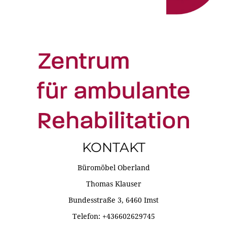
KONTAKT
Büromöbel Oberland
Thomas Klauser
Bundesstraße 3, 6460 Imst
Telefon: +436602629745