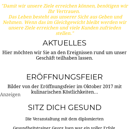
"Damit wir unsere Ziele erreichen können, benötigen wir
Ihr Vertrauen.
Das Leben besteht aus unserer Sicht aus Geben und
Nehmen. Wenn das im Gleichgewicht bleibt werden wir
unsere Ziele erreichen und viele Kunden zufrieden
stellen."
AKTUELLES
Hier möchten wir Sie an den Ereignissen rund um unser
Geschäft teilhaben lassen.
ERÖFFNUNGSFEIER
Bilder von der Eröffnungsfeier im Oktober 2017 mit
kulinarischen Köstlichkeiten...
Anzeigen
SITZ DICH GESUND
Die Veranstaltung mit dem diplomierten
Gesundheitstrainer Georg Juen war ein voller Erfolg.