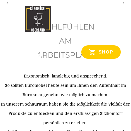
O
b
WOHLFÜHLEN
e
r
AM
l
SHOP
ARBEITSPLATZ
a
n
d
Ergonomisch, langlebig und ansprechend.
Ihr Spezialist für Büroausstattung im Tiroler Oberland
So sollten Büromöbel heute sein um Ihnen den Aufenthalt im
Büro so angenehm wie möglich zu machen.
In unserem Schauraum haben Sie die Möglichkeit die Vielfalt der
Produkte zu entdecken und den erstklassigen Sitzkomfort
persönlich zu erleben.