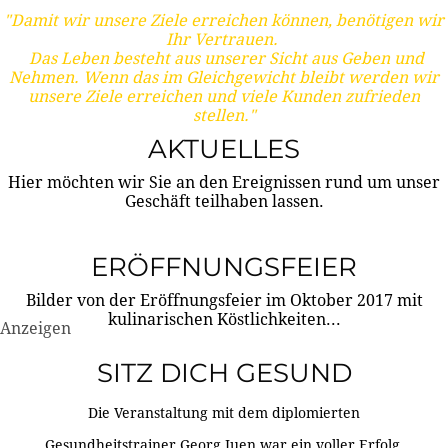
"Damit wir unsere Ziele erreichen können, benötigen wir
Ihr Vertrauen.
Das Leben besteht aus unserer Sicht aus Geben und
Nehmen. Wenn das im Gleichgewicht bleibt werden wir
unsere Ziele erreichen und viele Kunden zufrieden
stellen."
AKTUELLES
Hier möchten wir Sie an den Ereignissen rund um unser
Geschäft teilhaben lassen.
ERÖFFNUNGSFEIER
Bilder von der Eröffnungsfeier im Oktober 2017 mit
kulinarischen Köstlichkeiten...
Anzeigen
SITZ DICH GESUND
Die Veranstaltung mit dem diplomierten
Gesundheitstrainer Georg Juen war ein voller Erfolg.