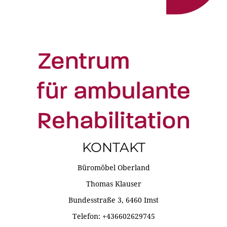
KONTAKT
Büromöbel Oberland
Thomas Klauser
Bundesstraße 3, 6460 Imst
Telefon: +436602629745