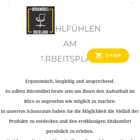
O
b
WOHLFÜHLEN
e
r
AM
l
SHOP
ARBEITSPLATZ
a
n
d
Ergonomisch, langlebig und ansprechend.
Ihr Spezialist für Büroausstattung im Tiroler Oberland
So sollten Büromöbel heute sein um Ihnen den Aufenthalt im
Büro so angenehm wie möglich zu machen.
In unserem Schauraum haben Sie die Möglichkeit die Vielfalt der
Produkte zu entdecken und den erstklassigen Sitzkomfort
persönlich zu erleben.