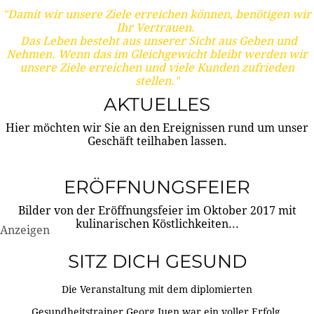
"Damit wir unsere Ziele erreichen können, benötigen wir
Ihr Vertrauen.
Das Leben besteht aus unserer Sicht aus Geben und
Nehmen. Wenn das im Gleichgewicht bleibt werden wir
unsere Ziele erreichen und viele Kunden zufrieden
stellen."
AKTUELLES
Hier möchten wir Sie an den Ereignissen rund um unser
Geschäft teilhaben lassen.
ERÖFFNUNGSFEIER
Bilder von der Eröffnungsfeier im Oktober 2017 mit
kulinarischen Köstlichkeiten...
Anzeigen
SITZ DICH GESUND
Die Veranstaltung mit dem diplomierten
Gesundheitstrainer Georg Juen war ein voller Erfolg.