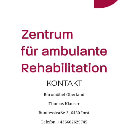
KONTAKT
Büromöbel Oberland
Thomas Klauser
Bundesstraße 3, 6460 Imst
Telefon: +436602629745