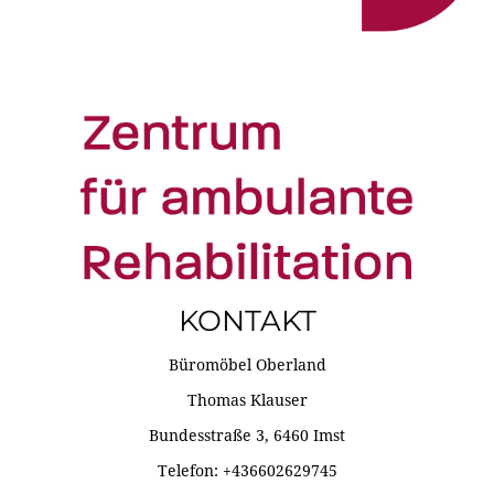
KONTAKT
Büromöbel Oberland
Thomas Klauser
Bundesstraße 3, 6460 Imst
Telefon: +436602629745