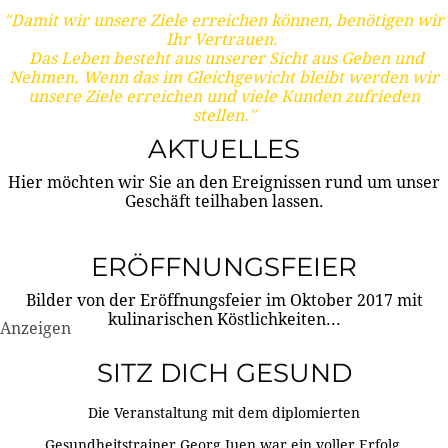
"Damit wir unsere Ziele erreichen können, benötigen wir
Ihr Vertrauen.
Das Leben besteht aus unserer Sicht aus Geben und
Nehmen. Wenn das im Gleichgewicht bleibt werden wir
unsere Ziele erreichen und viele Kunden zufrieden
stellen."
AKTUELLES
Hier möchten wir Sie an den Ereignissen rund um unser
Geschäft teilhaben lassen.
ERÖFFNUNGSFEIER
Bilder von der Eröffnungsfeier im Oktober 2017 mit
kulinarischen Köstlichkeiten...
Anzeigen
SITZ DICH GESUND
Die Veranstaltung mit dem diplomierten
Gesundheitstrainer Georg Juen war ein voller Erfolg.