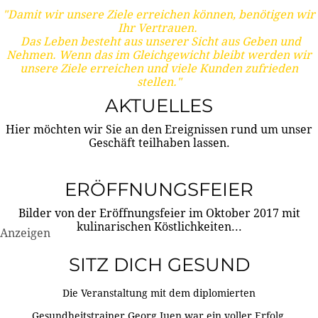
"Damit wir unsere Ziele erreichen können, benötigen wir
Ihr Vertrauen.
Das Leben besteht aus unserer Sicht aus Geben und
Nehmen. Wenn das im Gleichgewicht bleibt werden wir
unsere Ziele erreichen und viele Kunden zufrieden
stellen."
AKTUELLES
Hier möchten wir Sie an den Ereignissen rund um unser
Geschäft teilhaben lassen.
ERÖFFNUNGSFEIER
Bilder von der Eröffnungsfeier im Oktober 2017 mit
kulinarischen Köstlichkeiten...
Anzeigen
SITZ DICH GESUND
Die Veranstaltung mit dem diplomierten
Gesundheitstrainer Georg Juen war ein voller Erfolg.