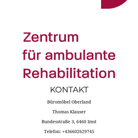
KONTAKT
Büromöbel Oberland
Thomas Klauser
Bundesstraße 3, 6460 Imst
Telefon: +436602629745