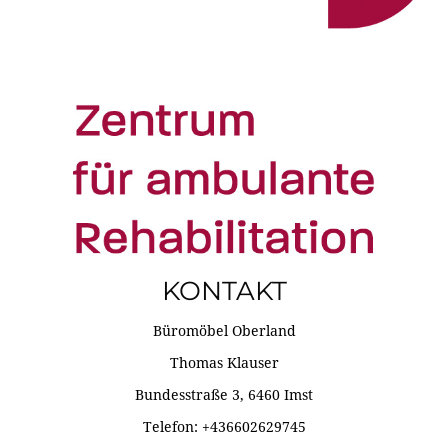
KONTAKT
Büromöbel Oberland
Thomas Klauser
Bundesstraße 3, 6460 Imst
Telefon: +436602629745