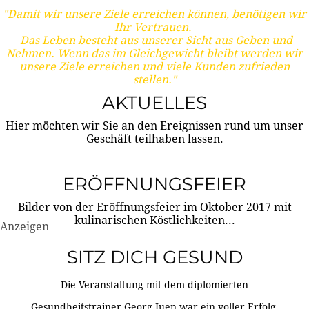
"Damit wir unsere Ziele erreichen können, benötigen wir
Ihr Vertrauen.
Das Leben besteht aus unserer Sicht aus Geben und
Nehmen. Wenn das im Gleichgewicht bleibt werden wir
unsere Ziele erreichen und viele Kunden zufrieden
stellen."
AKTUELLES
Hier möchten wir Sie an den Ereignissen rund um unser
Geschäft teilhaben lassen.
ERÖFFNUNGSFEIER
Bilder von der Eröffnungsfeier im Oktober 2017 mit
kulinarischen Köstlichkeiten...
Anzeigen
SITZ DICH GESUND
Die Veranstaltung mit dem diplomierten
Gesundheitstrainer Georg Juen war ein voller Erfolg.