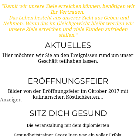
"Damit wir unsere Ziele erreichen können, benötigen wir
Ihr Vertrauen.
Das Leben besteht aus unserer Sicht aus Geben und
Nehmen. Wenn das im Gleichgewicht bleibt werden wir
unsere Ziele erreichen und viele Kunden zufrieden
stellen."
AKTUELLES
Hier möchten wir Sie an den Ereignissen rund um unser
Geschäft teilhaben lassen.
ERÖFFNUNGSFEIER
Bilder von der Eröffnungsfeier im Oktober 2017 mit
kulinarischen Köstlichkeiten...
Anzeigen
SITZ DICH GESUND
Die Veranstaltung mit dem diplomierten
Gesundheitstrainer Georg Juen war ein voller Erfolg.