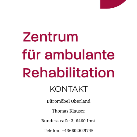
KONTAKT
Büromöbel Oberland
Thomas Klauser
Bundesstraße 3, 6460 Imst
Telefon: +436602629745