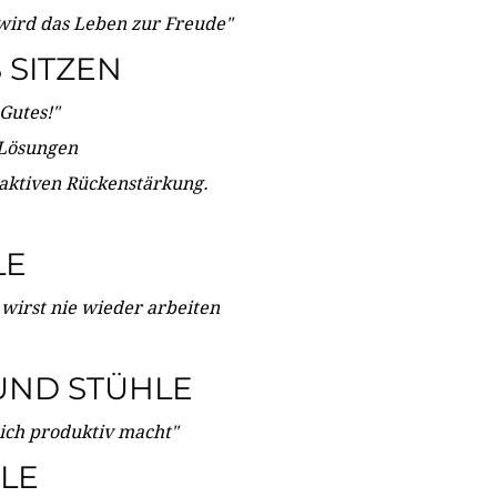
wird das Leben zur Freude"
SITZEN
Gutes!"
 Lösungen
 aktiven Rückenstärkung.
LE
 wirst nie wieder arbeiten
UND STÜHLE
dich produktiv macht"
LE