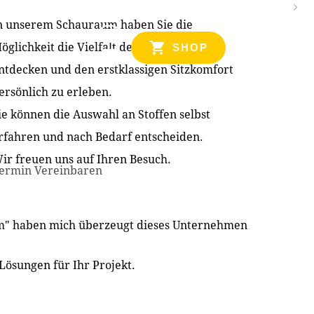
n unserem Schauraum haben Sie die
NZEN
öglichkeit die Vielfalt der Produkte zu
SHOP
ntdecken und den erstklassigen Sitzkomfort
ersönlich zu erleben.
ie können die Auswahl an Stoffen selbst
rfahren und nach Bedarf entscheiden.
ir freuen uns auf Ihren Besuch.
ermin Vereinbaren
im" haben mich überzeugt dieses Unternehmen
Lösungen für Ihr Projekt.