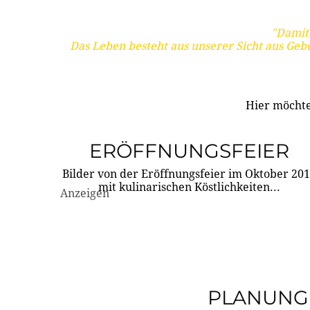
"Damit 
Das Leben besteht aus unserer Sicht aus Geb
Hier möchte
ERÖFFNUNGSFEIER
Bilder von der Eröffnungsfeier im Oktober 20
mit kulinarischen Köstlichkeiten...
Anzeigen
PLANUNG