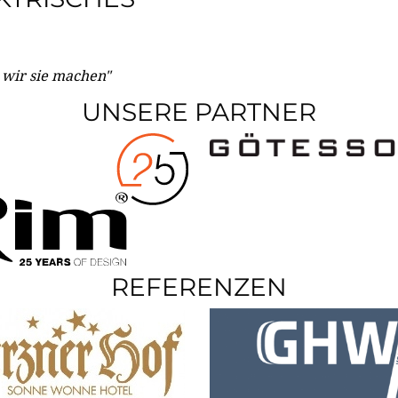
e wir sie machen"
UNSERE PARTNER
REFERENZEN