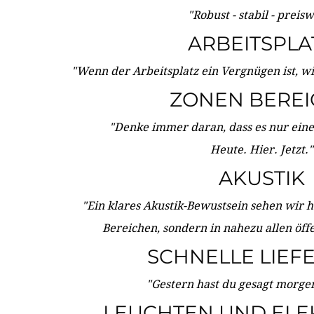
"Robust - stabil - preis
ARBEITSPLA
"Wenn der Arbeitsplatz ein Vergnügen ist, w
ZONEN BERE
"Denke immer daran, dass es nur eine 
Heute. Hier. Jetzt."
AKUSTIK
"Ein klares Akustik-Bewustsein sehen wir he
Bereichen, sondern in nahezu allen öff
SCHNELLE LIEF
"Gestern hast du gesagt morgen:
LEUCHTEN UND ELE