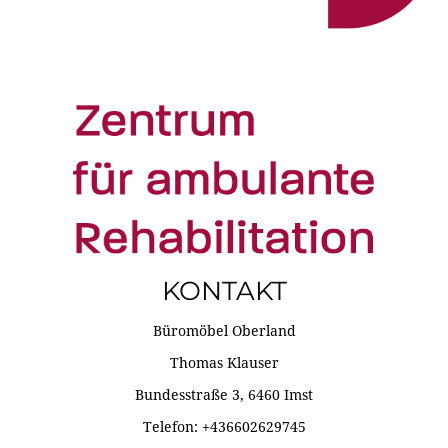
KONTAKT
Büromöbel Oberland
Thomas Klauser
Bundesstraße 3, 6460 Imst
Telefon: +436602629745