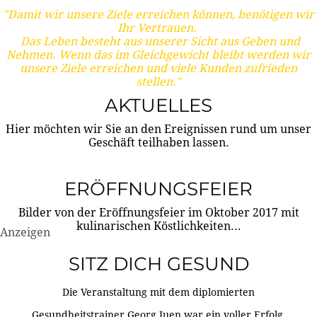
"Damit wir unsere Ziele erreichen können, benötigen wir
Ihr Vertrauen.
Das Leben besteht aus unserer Sicht aus Geben und
Nehmen. Wenn das im Gleichgewicht bleibt werden wir
unsere Ziele erreichen und viele Kunden zufrieden
stellen."
AKTUELLES
Hier möchten wir Sie an den Ereignissen rund um unser
Geschäft teilhaben lassen.
ERÖFFNUNGSFEIER
Bilder von der Eröffnungsfeier im Oktober 2017 mit
kulinarischen Köstlichkeiten...
Anzeigen
SITZ DICH GESUND
Die Veranstaltung mit dem diplomierten
Gesundheitstrainer Georg Juen war ein voller Erfolg.