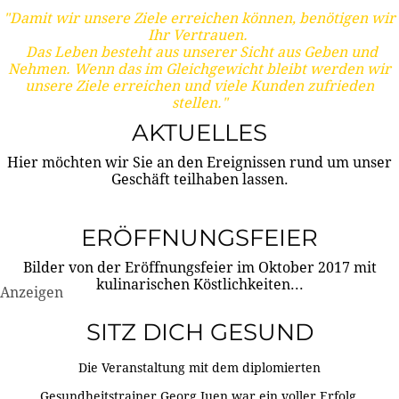
"Damit wir unsere Ziele erreichen können, benötigen wir
Ihr Vertrauen.
Das Leben besteht aus unserer Sicht aus Geben und
Nehmen. Wenn das im Gleichgewicht bleibt werden wir
unsere Ziele erreichen und viele Kunden zufrieden
stellen."
AKTUELLES
Hier möchten wir Sie an den Ereignissen rund um unser
Geschäft teilhaben lassen.
ERÖFFNUNGSFEIER
Bilder von der Eröffnungsfeier im Oktober 2017 mit
kulinarischen Köstlichkeiten...
Anzeigen
SITZ DICH GESUND
Die Veranstaltung mit dem diplomierten
Gesundheitstrainer Georg Juen war ein voller Erfolg.