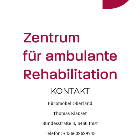
KONTAKT
Büromöbel Oberland
Thomas Klauser
Bundesstraße 3, 6460 Imst
Telefon: +436602629745