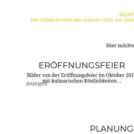
"Damit 
Das Leben besteht aus unserer Sicht aus Geb
Hier möchte
ERÖFFNUNGSFEIER
Bilder von der Eröffnungsfeier im Oktober 20
mit kulinarischen Köstlichkeiten...
Anzeigen
PLANUNG