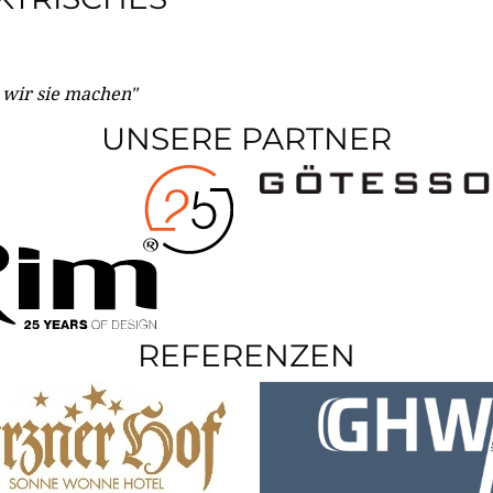
e wir sie machen"
UNSERE PARTNER
REFERENZEN