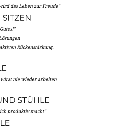
wird das Leben zur Freude"
SITZEN
Gutes!"
 Lösungen
 aktiven Rückenstärkung.
LE
 wirst nie wieder arbeiten
UND STÜHLE
dich produktiv macht"
LE