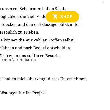
n unserem Schauraum haben Sie die
NZEN
öglichkeit die Vielfalt der Produkte zu
SHOP
ntdecken und den erstklassigen Sitzkomfort
ersönlich zu erleben.
ie können die Auswahl an Stoffen selbst
rfahren und nach Bedarf entscheiden.
ir freuen uns auf Ihren Besuch.
ermin Vereinbaren
im" haben mich überzeugt dieses Unternehmen
Lösungen für Ihr Projekt.