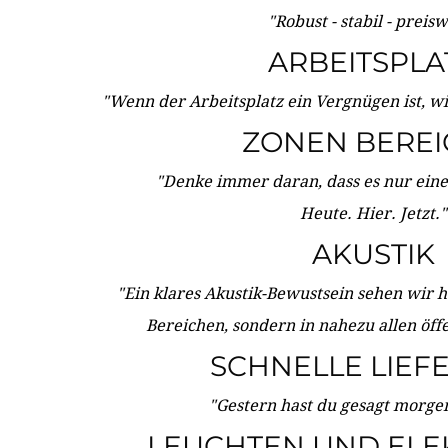
"Robust - stabil - preis
ARBEITSPLA
"Wenn der Arbeitsplatz ein Vergnügen ist, w
ZONEN BERE
"Denke immer daran, dass es nur eine 
Heute. Hier. Jetzt."
AKUSTIK
"Ein klares Akustik-Bewustsein sehen wir he
Bereichen, sondern in nahezu allen öff
SCHNELLE LIEF
"Gestern hast du gesagt morgen:
LEUCHTEN UND ELE