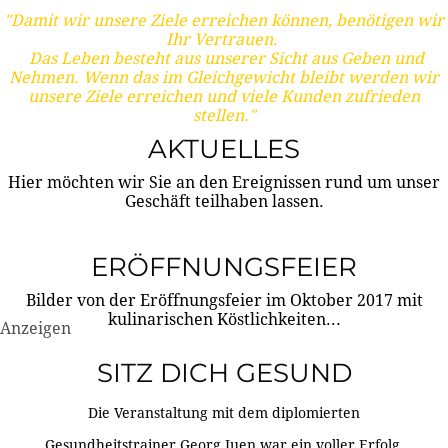
"Damit wir unsere Ziele erreichen können, benötigen wir
Ihr Vertrauen.
Das Leben besteht aus unserer Sicht aus Geben und
Nehmen. Wenn das im Gleichgewicht bleibt werden wir
unsere Ziele erreichen und viele Kunden zufrieden
stellen."
AKTUELLES
Hier möchten wir Sie an den Ereignissen rund um unser
Geschäft teilhaben lassen.
ERÖFFNUNGSFEIER
Bilder von der Eröffnungsfeier im Oktober 2017 mit
kulinarischen Köstlichkeiten...
Anzeigen
SITZ DICH GESUND
Die Veranstaltung mit dem diplomierten
Gesundheitstrainer Georg Juen war ein voller Erfolg.