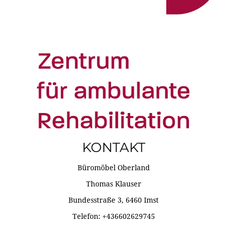
KONTAKT
Büromöbel Oberland
Thomas Klauser
Bundesstraße 3, 6460 Imst
Telefon: +436602629745