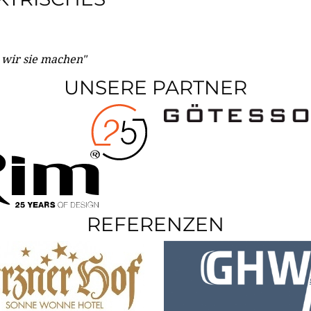
e wir sie machen"
UNSERE PARTNER
REFERENZEN