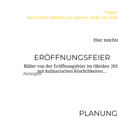
"Damit 
Das Leben besteht aus unserer Sicht aus Geb
Hier möchte
ERÖFFNUNGSFEIER
Bilder von der Eröffnungsfeier im Oktober 20
mit kulinarischen Köstlichkeiten...
Anzeigen
PLANUNG