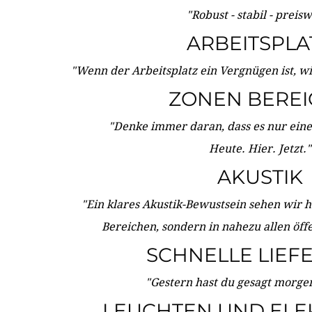
"Robust - stabil - preis
ARBEITSPLA
"Wenn der Arbeitsplatz ein Vergnügen ist, w
ZONEN BERE
"Denke immer daran, dass es nur eine 
Heute. Hier. Jetzt."
AKUSTIK
"Ein klares Akustik-Bewustsein sehen wir he
Bereichen, sondern in nahezu allen öff
SCHNELLE LIEF
"Gestern hast du gesagt morgen:
LEUCHTEN UND ELE