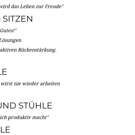
wird das Leben zur Freude"
SITZEN
Gutes!"
 Lösungen
 aktiven Rückenstärkung.
LE
 wirst nie wieder arbeiten
UND STÜHLE
dich produktiv macht"
LE