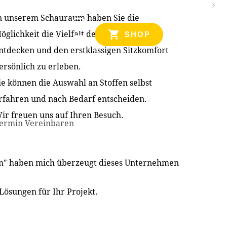
n unserem Schauraum haben Sie die
NZEN
öglichkeit die Vielfalt der Produkte zu
SHOP
ntdecken und den erstklassigen Sitzkomfort
ersönlich zu erleben.
ie können die Auswahl an Stoffen selbst
rfahren und nach Bedarf entscheiden.
ir freuen uns auf Ihren Besuch.
ermin Vereinbaren
im" haben mich überzeugt dieses Unternehmen
Lösungen für Ihr Projekt.