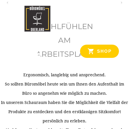
O
b
WOHLFÜHLEN
e
r
AM
l
SHOP
ARBEITSPLATZ
a
n
d
Ergonomisch, langlebig und ansprechend.
Ihr Spezialist für Büroausstattung im Tiroler Oberland
So sollten Büromöbel heute sein um Ihnen den Aufenthalt im
Büro so angenehm wie möglich zu machen.
In unserem Schauraum haben Sie die Möglichkeit die Vielfalt der
Produkte zu entdecken und den erstklassigen Sitzkomfort
persönlich zu erleben.