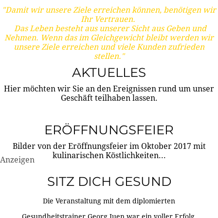
"Damit wir unsere Ziele erreichen können, benötigen wir
Ihr Vertrauen.
Das Leben besteht aus unserer Sicht aus Geben und
Nehmen. Wenn das im Gleichgewicht bleibt werden wir
unsere Ziele erreichen und viele Kunden zufrieden
stellen."
AKTUELLES
Hier möchten wir Sie an den Ereignissen rund um unser
Geschäft teilhaben lassen.
ERÖFFNUNGSFEIER
Bilder von der Eröffnungsfeier im Oktober 2017 mit
kulinarischen Köstlichkeiten...
Anzeigen
SITZ DICH GESUND
Die Veranstaltung mit dem diplomierten
Gesundheitstrainer Georg Juen war ein voller Erfolg.