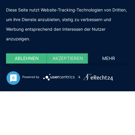
IMPRESSUM & DATENSCHUTZ
Diese Seite nutzt Website-Tracking-Technologien von Dritten,
um ihre Dienste anzubieten, stetig zu verbessern und
FOLGE BÜROMÖBEL
Werbung entsprechend den Interessen der Nutzer
anzuzeigen.
OBERLAND
ABLEHNEN
AKZEPTIEREN
MEHR
Powered by
&