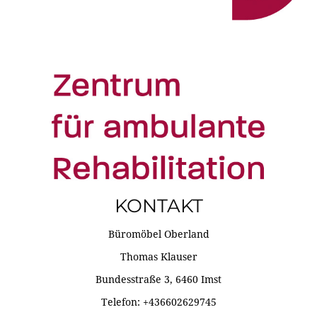
KONTAKT
Büromöbel Oberland
Thomas Klauser
Bundesstraße 3, 6460 Imst
Telefon: +436602629745