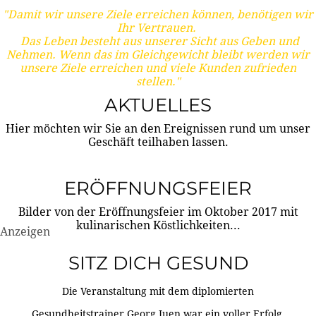
"Damit wir unsere Ziele erreichen können, benötigen wir
Ihr Vertrauen.
Das Leben besteht aus unserer Sicht aus Geben und
Nehmen. Wenn das im Gleichgewicht bleibt werden wir
unsere Ziele erreichen und viele Kunden zufrieden
stellen."
AKTUELLES
Hier möchten wir Sie an den Ereignissen rund um unser
Geschäft teilhaben lassen.
ERÖFFNUNGSFEIER
Bilder von der Eröffnungsfeier im Oktober 2017 mit
kulinarischen Köstlichkeiten...
Anzeigen
SITZ DICH GESUND
Die Veranstaltung mit dem diplomierten
Gesundheitstrainer Georg Juen war ein voller Erfolg.