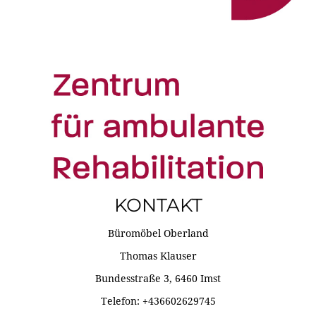
KONTAKT
Büromöbel Oberland
Thomas Klauser
Bundesstraße 3, 6460 Imst
Telefon: +436602629745