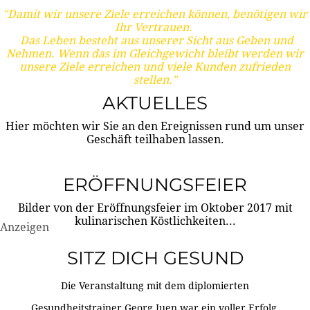
"Damit wir unsere Ziele erreichen können, benötigen wir
Ihr Vertrauen.
Das Leben besteht aus unserer Sicht aus Geben und
Nehmen. Wenn das im Gleichgewicht bleibt werden wir
unsere Ziele erreichen und viele Kunden zufrieden
stellen."
AKTUELLES
Hier möchten wir Sie an den Ereignissen rund um unser
Geschäft teilhaben lassen.
ERÖFFNUNGSFEIER
Bilder von der Eröffnungsfeier im Oktober 2017 mit
kulinarischen Köstlichkeiten...
Anzeigen
SITZ DICH GESUND
Die Veranstaltung mit dem diplomierten
Gesundheitstrainer Georg Juen war ein voller Erfolg.