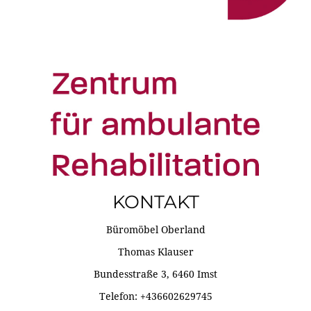
KONTAKT
Büromöbel Oberland
Thomas Klauser
Bundesstraße 3, 6460 Imst
Telefon: +436602629745